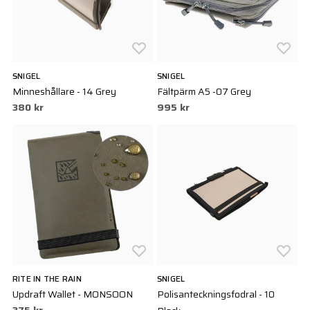
SNIGEL
SNIGEL
Minneshållare - 14 Grey
Fältpärm A5 -07 Grey
380 kr
995 kr
RITE IN THE RAIN
SNIGEL
Updraft Wallet - MONSOON
Polisanteckningsfodral - 10
375 kr