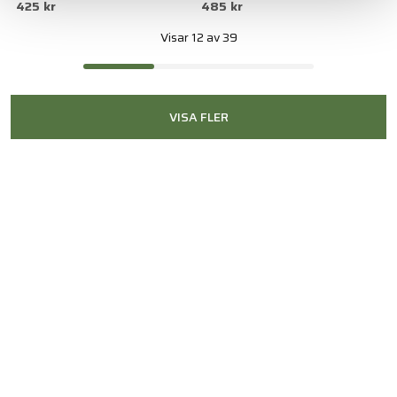
425 kr
485 kr
Visar 12 av 39
VISA FLER