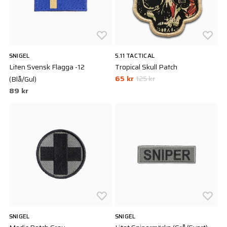
SNIGEL
5.11 TACTICAL
Liten Svensk Flagga -12
Tropical Skull Patch
65 kr
125 kr
(Blå/Gul)
89 kr
SNIGEL
SNIGEL