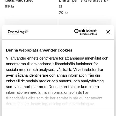
Medic Patch Grey
Litet Snipermärke (Grå/Svart) -
89 kr
12
70 kr
Denna webbplats använder cookies
Vi använder enhetsidentifierare för att anpassa innehållet och
annonserna till användarna, tillhandahålla funktioner för
sociala medier och analysera vår trafik. Vi vidarebefordrar
även sådana identifierare och annan information från din
SNIGEL
SNIGEL
enhet till de sociala medier och annons- och analysföretag
Hundmärke - 12
Litet Medicmärke - 16
som vi samarbetar med. Dessa kan i sin tur kombinera
70 kr
50 kr
informationen med annan information som du har
tillhandahållit eller som de har samlat in när du har använt
deras tjänster. Insamling, delning och användning av
personuppgifter kan användas för personalisering av
annonser. Läs mer om
Google's Privacy Terms
.
Samtyckesval