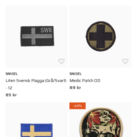
SNIGEL
SNIGEL
Liten Svensk Flagga (Grå/Svart)
Medic Patch OD
89 kr
- 12
85 kr
-48%