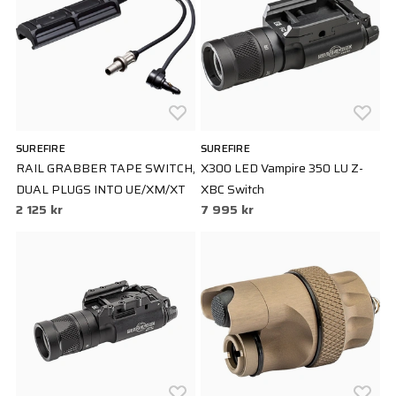
SUREFIRE
SUREFIRE
RAIL GRABBER TAPE SWITCH,
X300 LED Vampire 350 LU Z-
DUAL PLUGS INTO UE/XM/XT
XBC Switch
2 125 kr
7 995 kr