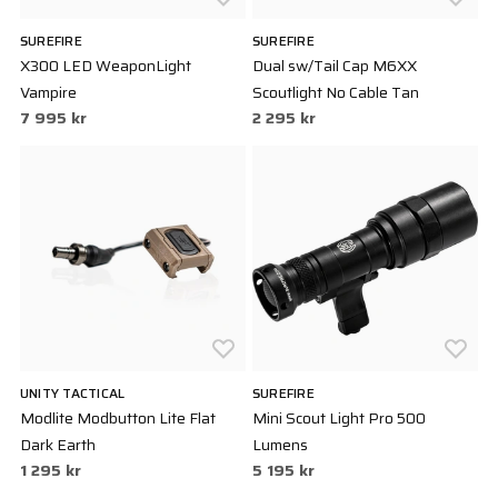
SUREFIRE
SUREFIRE
X300 LED WeaponLight
Dual sw/Tail Cap M6XX
Vampire
Scoutlight No Cable Tan
7 995 kr
2 295 kr
UNITY TACTICAL
SUREFIRE
Modlite Modbutton Lite Flat
Mini Scout Light Pro 500
Dark Earth
Lumens
1 295 kr
5 195 kr