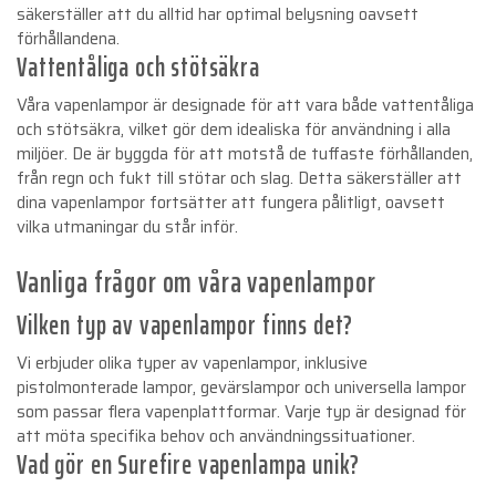
säkerställer att du alltid har optimal belysning oavsett
förhållandena.
Vattentåliga och stötsäkra
Våra vapenlampor är designade för att vara både vattentåliga
och stötsäkra, vilket gör dem idealiska för användning i alla
miljöer. De är byggda för att motstå de tuffaste förhållanden,
från regn och fukt till stötar och slag. Detta säkerställer att
dina vapenlampor fortsätter att fungera pålitligt, oavsett
vilka utmaningar du står inför.
Vanliga frågor om våra vapenlampor
Vilken typ av vapenlampor finns det?
Vi erbjuder olika typer av vapenlampor, inklusive
pistolmonterade lampor, gevärslampor och universella lampor
som passar flera vapenplattformar. Varje typ är designad för
att möta specifika behov och användningssituationer.
Vad gör en Surefire vapenlampa unik?