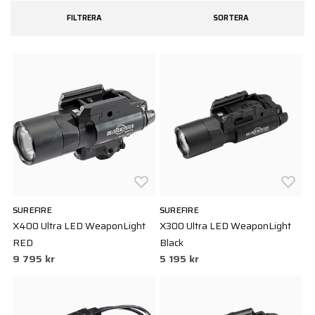
behov.
FILTRERA
SORTERA
SUREFIRE
SUREFIRE
X400 Ultra LED WeaponLight
X300 Ultra LED WeaponLight
RED
Black
9 795 kr
5 195 kr