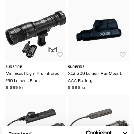
SUREFIRE
SUREFIRE
Mini Scout Light Pro Infrared
XC2, 200 Lumen, Rail Mount,
250 Lumens Black
AAA Battery
8 095 kr
5 595 kr