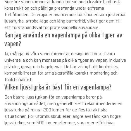
Surefire vapenlampor är kända för sin höga kvalitet, robusta
konstruktion och pålitliga prestanda under extrema
förhållanden. De erbjuder avancerade funktioner som justerbar
ljusstyrka, strobe-läge och lång batteritid, vilket gör dem till
ett förstahandsval för professionella användare.
Kan jag använda en vapenlampa på olika typer av
vapen?
Ja, många av våra vapenlampor är designade för att vara
universella och kan monteras på olika typer av vapen, inklusive
pistoler, gevär och hagelgevär. Det är viktigt att kontrollera
kompatibiliteten för att säkerställa korrekt montering och
funktionalitet.
Vilken ljusstyrka är bäst för en vapenlampa?
Den bästa ljusstyrkan för en vapenlampa beror på
användningsområdet, men generellt sett rekommenderas en
ljusstyrka på minst 200 lumen för de flesta taktiska
situationer. För utomhusbruk eller längre avstånd kan högre
ljusstyrkor, som 500 lumen eller mer, vara mer effektiva.