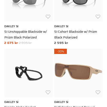
OAKLEY SI
OAKLEY SI
SI Unstoppable Blackside w/
SI Cohort Blackside w/ Prizm
Prizm Black Polarized
Black Polarized
2 075 kr
2 595 kr
2 595 kr
-30%
OAKLEY SI
OAKLEY SI