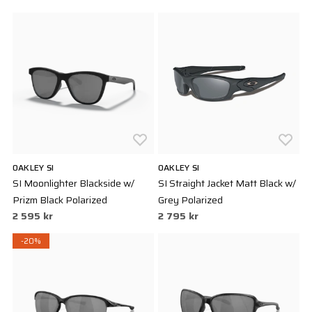
OAKLEY SI
OAKLEY SI
SI Moonlighter Blackside w/
SI Straight Jacket Matt Black w/
Prizm Black Polarized
Grey Polarized
2 595 kr
2 795 kr
-20%