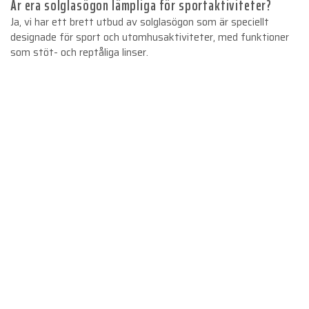
Är era solglasögon lämpliga för sportaktiviteter?
Ja, vi har ett brett utbud av solglasögon som är speciellt
designade för sport och utomhusaktiviteter, med funktioner
som stöt- och reptåliga linser.