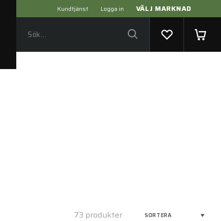
VÄLJ MARKNAD
Kundtjänst
Logga in
73 produkter