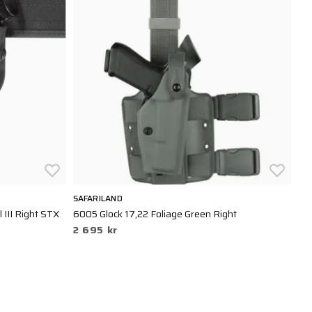
SAFARILAND
III Right STX
6005 Glock 17,22 Foliage Green Right
2 695 kr