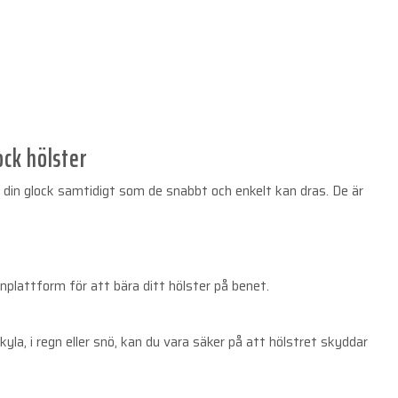
ock hölster
r din glock samtidigt som de snabbt och enkelt kan dras. De är
nplattform för att bära ditt hölster på benet.
la, i regn eller snö, kan du vara säker på att hölstret skyddar