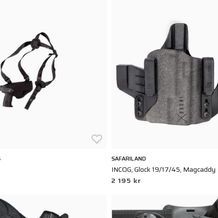
S
SAFARILAND
INCOG, Glock 19/17/45, Magcaddy
2 195 kr