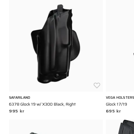
SAFARILAND
VEGA HOLSTER
6378 Glock 19 w/ X300 Black, Right
Glock 17/19
995 kr
695 kr