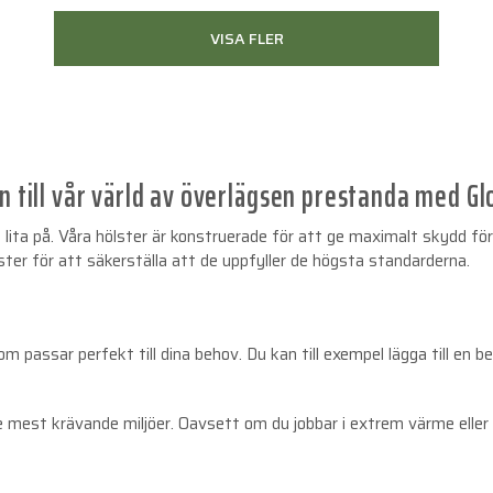
VISA FLER
till vår värld av överlägsen prestanda med Gl
n lita på. Våra hölster är konstruerade för att ge maximalt skydd fö
ster för att säkerställa att de uppfyller de högsta standarderna.
passar perfekt till dina behov. Du kan till exempel lägga till en be
 mest krävande miljöer. Oavsett om du jobbar i extrem värme eller ky