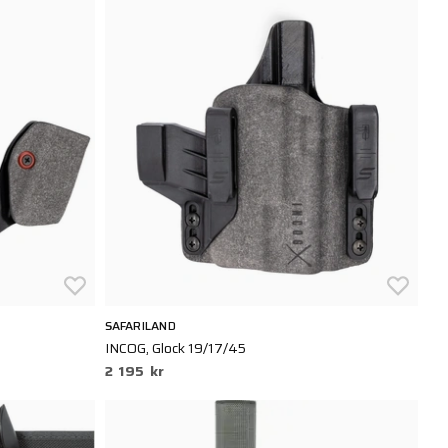
SAFARILAND
INCOG, Glock 19/17/45
2 195 kr