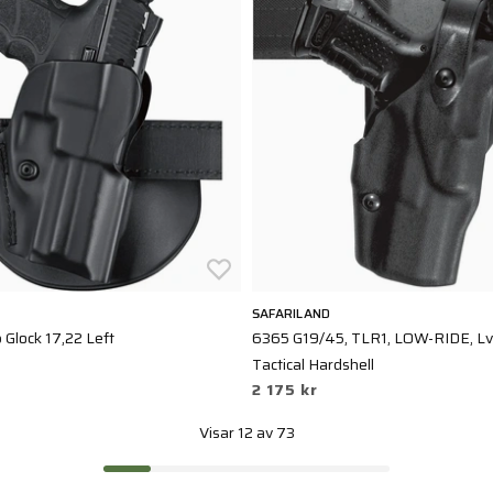
SAFARILAND
Glock 17,22 Left
6365 G19/45, TLR1, LOW-RIDE, Lvl 
Tactical Hardshell
2 175 kr
Visar 12 av 73