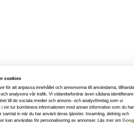
r cookies
re för att anpassa innehållet och annonserna till användarna, tillhanda
 och analysera vår trafik. Vi vidarebefordrar även sådana identifierar
nhet till de sociala medier och annons- och analysföretag som vi
i sin tur kombinera informationen med annan information som du ha
har samlat in när du har använt deras tjänster. Insamling, delning och
ter kan användas för personalisering av annonser. Läs mer om
Goog