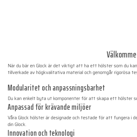
Välkommen 
När du bär en Glock är det viktigt att ha ett hölster som du ka
tillverkade av högkvalitativa material och genomgår rigorösa te
Modularitet och anpassningsbarhet
Du kan enkelt byta ut komponenter för att skapa ett hölster som 
Anpassad för krävande miljöer
Våra Glock hölster är designade och testade för att fungera i de
din Glock.
Innovation och teknologi