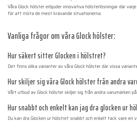
Våra Glock hölster erbjuder innovativa hölsterlösningar där va
för att möta de mest krävande situationerna.
Vanliga frågor om våra Glock hölster:
Hur säkert sitter Glocken i hölstret?
Det finns olika varianter av våra Glock hölster där vissa varian
Hur skiljer sig våra Glock hölster från andra 
Vårt utbud av Glock hölster skiljer sig från andra varumärken 
Hur snabbt och enkelt kan jag dra glocken ur hö
Du kan dra Glocken ur hölstret snabbt och enkelt tack vare en 