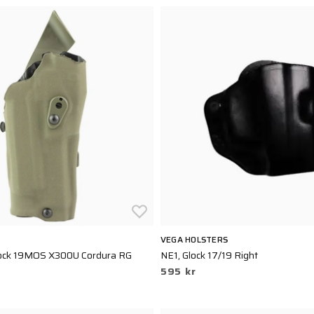
VEGA HOLSTERS
ck 19MOS X300U Cordura RG
NE1, Glock 17/19 Right
595 kr