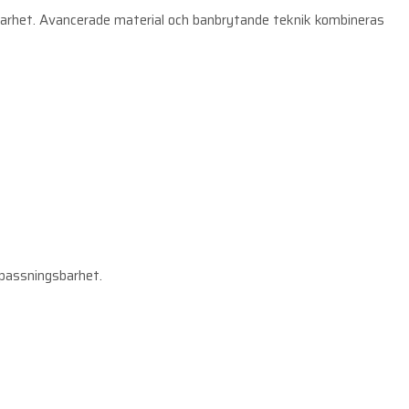
lbarhet. Avancerade material och banbrytande teknik kombineras
npassningsbarhet.