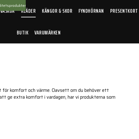
itetsprodukter
 VÄSKOR
KLÄDER
KÄNGOR & SKOR
FYNDHÖRNAN
PRESENTKORT
BUTIK
VARUMÄRKEN
ret för komfort och värme. Oavsett om du behöver ett
ör att ge extra komfort i vardagen, har vi produkterna som