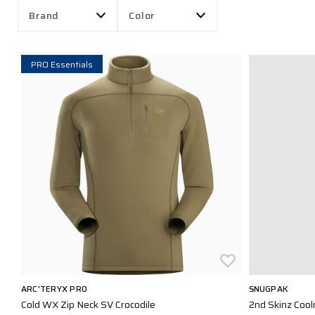
Brand
Color
PRO Essentials
ARC'TERYX PRO
SNUGPAK
Cold WX Zip Neck SV Crocodile
2nd Skinz Cool