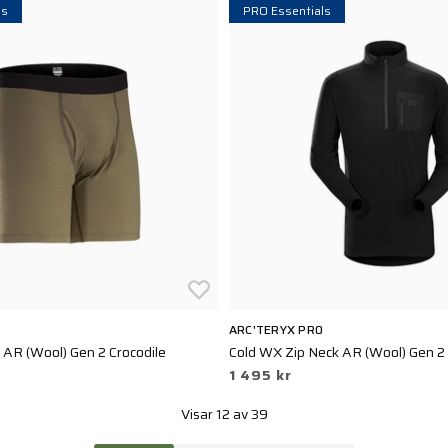
ls
PRO Essentials
ARC'TERYX PRO
AR (Wool) Gen 2 Crocodile
Cold WX Zip Neck AR (Wool) Gen 2
1 495 kr
Visar 12 av 39