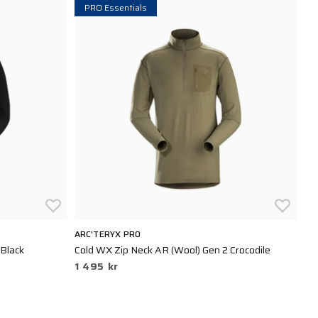
PRO Essentials
ARC'TERYX PRO
 Black
Cold WX Zip Neck AR (Wool) Gen 2 Crocodile
1 495 kr