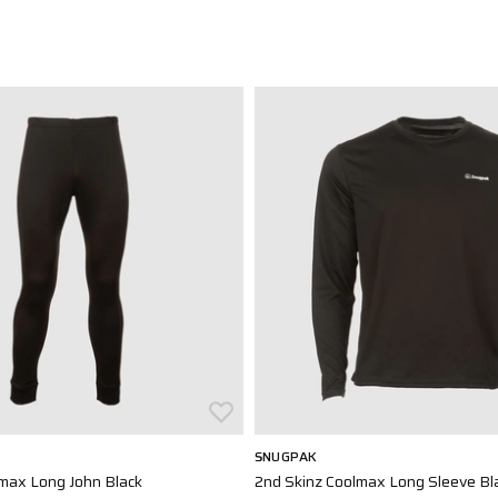
SNUGPAK
max Long John Black
2nd Skinz Coolmax Long Sleeve Bl