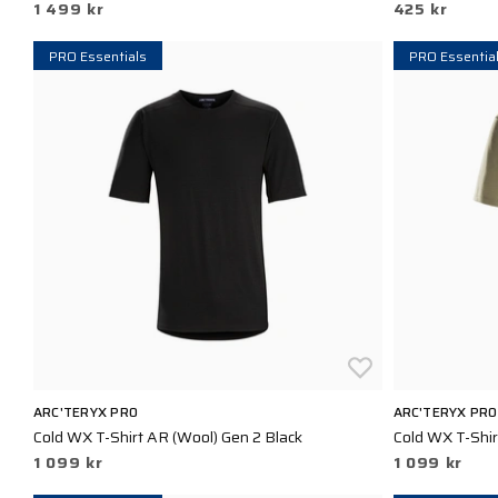
1 499 kr
425 kr
PRO Essentials
PRO Essentia
ARC'TERYX PRO
ARC'TERYX PRO
Cold WX T-Shirt AR (Wool) Gen 2 Black
Cold WX T-Shir
1 099 kr
1 099 kr