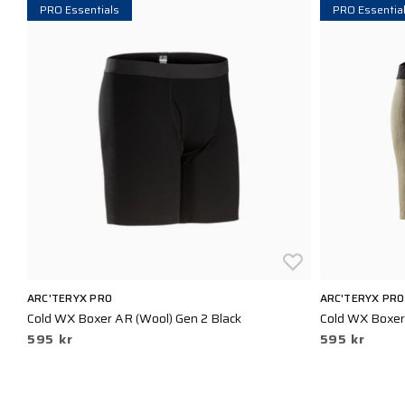
PRO Essentials
PRO Essentia
ARC'TERYX PRO
ARC'TERYX PRO
Cold WX Boxer AR (Wool) Gen 2 Black
Cold WX Boxer 
595 kr
595 kr