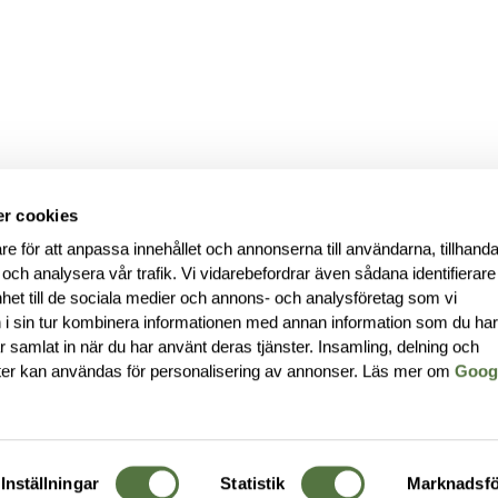
r cookies
re för att anpassa innehållet och annonserna till användarna, tillhanda
 och analysera vår trafik. Vi vidarebefordrar även sådana identifierar
nhet till de sociala medier och annons- och analysföretag som vi
i sin tur kombinera informationen med annan information som du ha
har samlat in när du har använt deras tjänster. Insamling, delning och
ter kan användas för personalisering av annonser. Läs mer om
Goog
Inställningar
Statistik
Marknadsfö