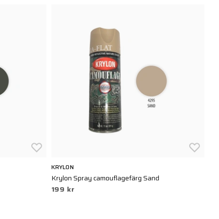
KRYLON
Krylon Spray camouflagefärg Sand
199 kr