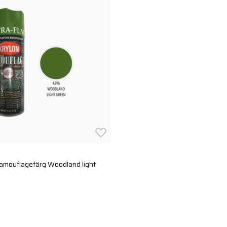
amouflagefärg Woodland light