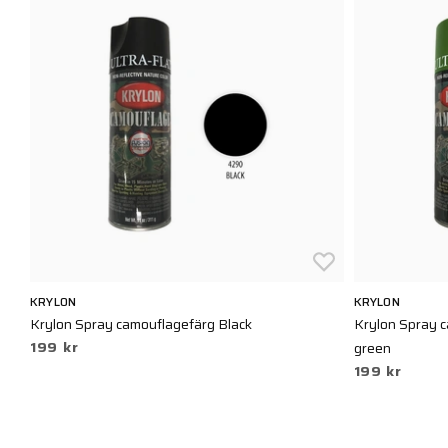
KRYLON
KRYLON
Krylon Spray camouflagefärg Black
Krylon Spray c
199 kr
green
199 kr