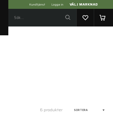
VÄLJ MARKNAD
Kundtjänst
Logga in
6 produkter