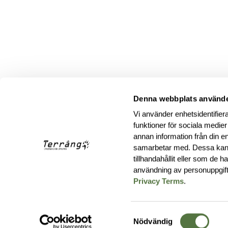
Denna webbplats använde
Vi använder enhetsidentifiera
funktioner för sociala medier
annan information från din e
samarbetar med. Dessa kan 
tillhandahållit eller som de 
användning av personuppgif
Privacy Terms
.
Samtyckesval
Nödvändig