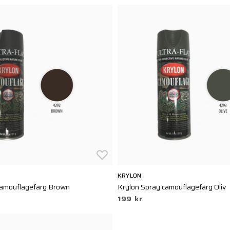
KRYLON
camouflagefärg Brown
Krylon Spray camouflagefärg Oliv
199 kr