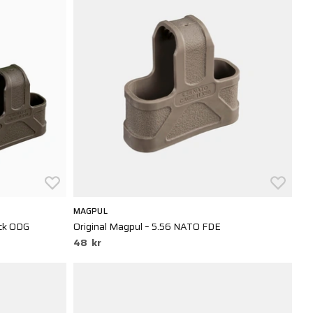
MAGPUL
ack ODG
Original Magpul – 5.56 NATO FDE
48 kr