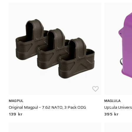
MAGPUL
MAGLULA
Original Magpul – 7.62 NATO, 3 Pack ODG
UpLula Univers
139 kr
395 kr