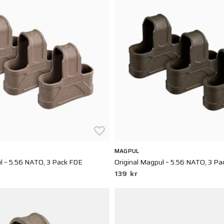
MAGPUL
l – 5.56 NATO, 3 Pack FDE
Original Magpul – 5.56 NATO, 3 P
139 kr