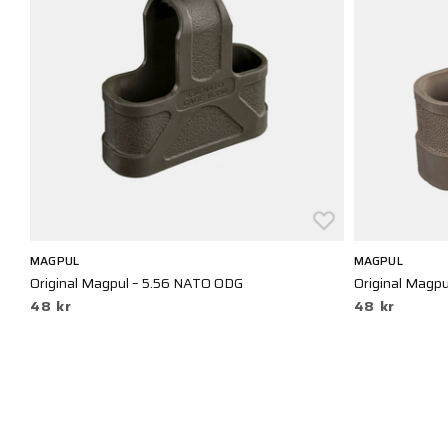
MAGPUL
MAGPUL
Original Magpul – 5.56 NATO ODG
Original Magp
48 kr
48 kr