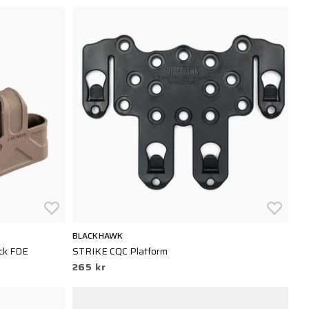
BLACKHAWK
ack FDE
STRIKE CQC Platform
265 kr