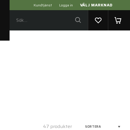
VÄLJ MARKNAD
Kundtjänst
Logga in
47 produkter