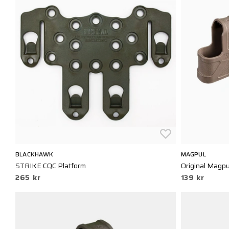
BLACKHAWK
MAGPUL
STRIKE CQC Platform
Original Magpu
265 kr
139 kr