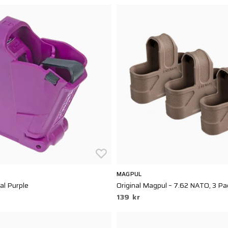
MAGPUL
al Purple
Original Magpul – 7.62 NATO, 3 P
139 kr