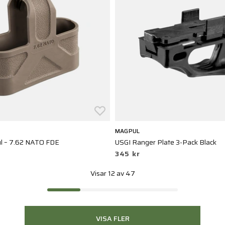
MAGPUL
ul – 7.62 NATO FDE
USGI Ranger Plate 3-Pack Black
345 kr
Visar 12 av 47
VISA FLER