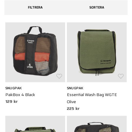
din utrustnings effektivitet och bekvämlighet.
FILTRERA
SORTERA
SNUGPAK
SNUGPAK
PakBox 4 Black
Essential Wash Bag WGTE
129 kr
Olive
225 kr