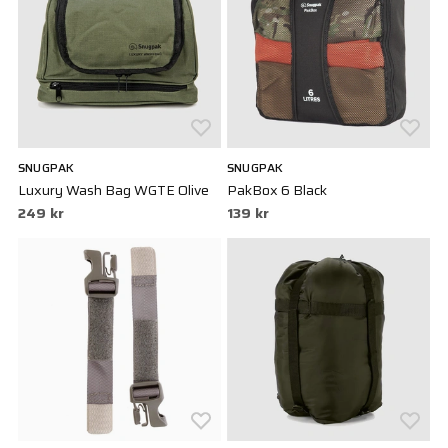
SNUGPAK
SNUGPAK
Luxury Wash Bag WGTE Olive
PakBox 6 Black
249 kr
139 kr