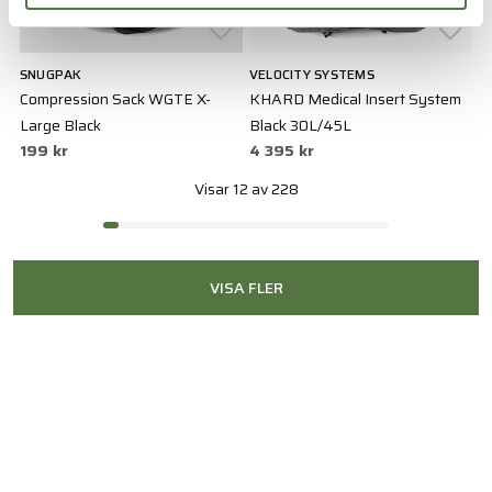
SNUGPAK
VELOCITY SYSTEMS
Compression Sack WGTE X-
KHARD Medical Insert System
Large Black
Black 30L/45L
199 kr
4 395 kr
Visar 12 av 228
VISA FLER