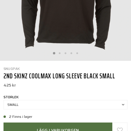
SNUGPAK
2ND SKINZ COOLMAX LONG SLEEVE BLACK SMALL
425 kr
STORLEK
SMALL
2 Finns i lager
LÄGG I VARUKORGEN