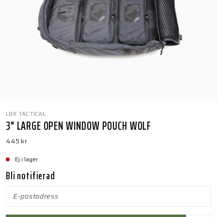
LBX TACTICAL
3" LARGE OPEN WINDOW POUCH WOLF
445 kr
Ej i lager
Bli notifierad