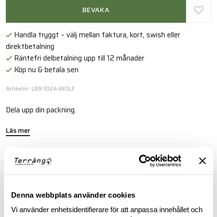
BEVAKA
Handla tryggt – välj mellan faktura, kort, swish eller
direktbetalning
Räntefri delbetalning upp till 12 månader
Köp nu & betala sen
Artikelnr: LBX-1024-WOLF
Dela upp din packning.
Läs mer
BESKRIVNING
Denna webbplats använder cookies
RECENSIONER
Vi använder enhetsidentifierare för att anpassa innehållet och