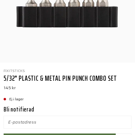
FIXITSTICKS
5/32" PLASTIC & METAL PIN PUNCH COMBO SET
145 kr
Ej i lager
Bli notifierad