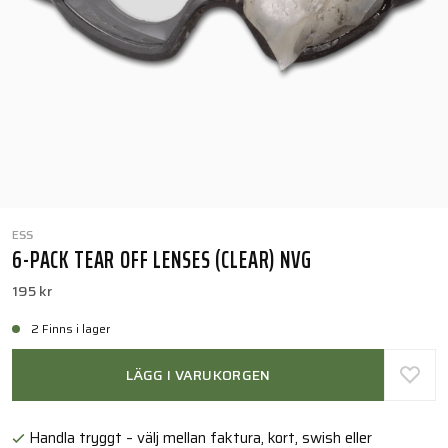
ESS
6-PACK TEAR OFF LENSES (CLEAR) NVG
195 kr
2 Finns i lager
LÄGG I VARUKORGEN
Handla tryggt – välj mellan faktura, kort, swish eller