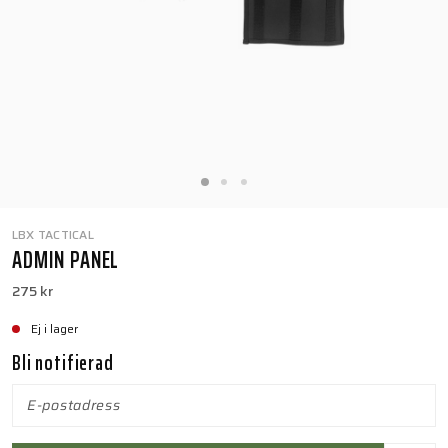
LBX TACTICAL
ADMIN PANEL
275 kr
Ej i lager
Bli notifierad