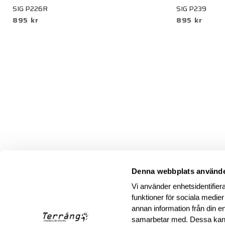
SIG P226R
SIG P239
895 kr
895 kr
Denna webbplats använde
Vi använder enhetsidentifiera
funktioner för sociala medier
annan information från din e
samarbetar med. Dessa kan 