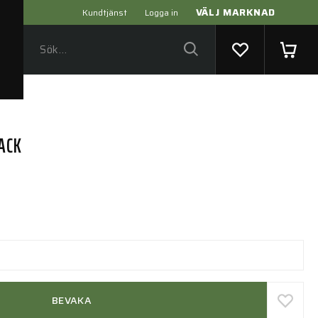
VÄLJ MARKNAD
Kundtjänst
Logga in
LACK
BEVAKA