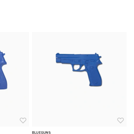
BLUEGUNS
B