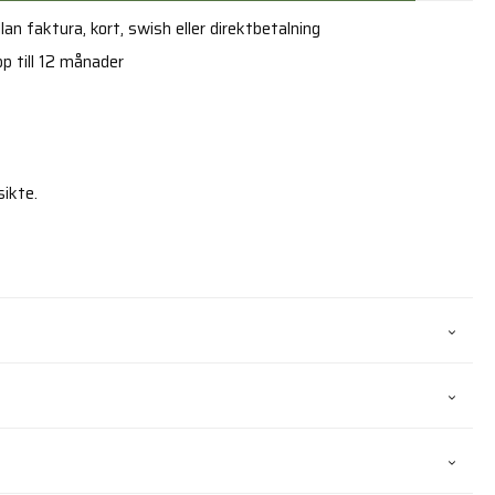
an faktura, kort, swish eller direktbetalning
p till 12 månader
ikte.