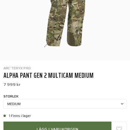
ARC'TERYX PRO
ALPHA PANT GEN 2 MULTICAM MEDIUM
7 999 kr
STORLEK
MEDIUM
1 Finns i lager
LÄGG I VARUKORGEN