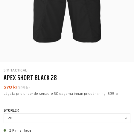
5.11 TACTICAL
APEX SHORT BLACK 28
578 kr
825 kr
Lägsta pris under de senaste 30 dagarna innan prissänkning:
825 kr
STORLEK
28
3 Finns i lager