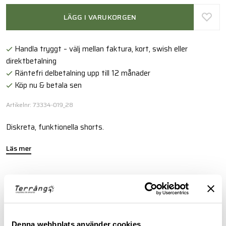
LÄGG I VARUKORGEN
Handla tryggt – välj mellan faktura, kort, swish eller
direktbetalning
Räntefri delbetalning upp till 12 månader
Köp nu & betala sen
Artikelnr: 73334-019_28
Diskreta, funktionella shorts.
Läs mer
FINNS I FÖLJANDE FÄRGER
Denna webbplats använder cookies