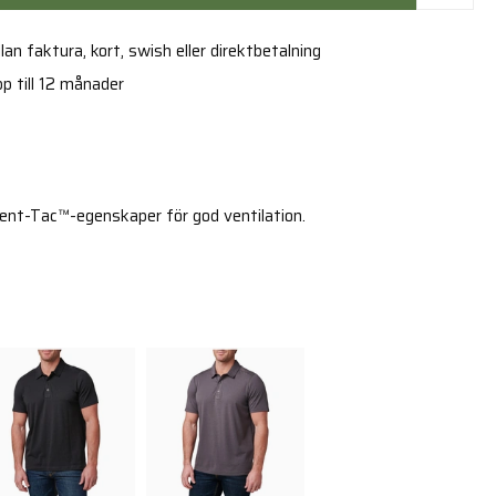
an faktura, kort, swish eller direktbetalning
p till 12 månader
Vent-Tac™-egenskaper för god ventilation.