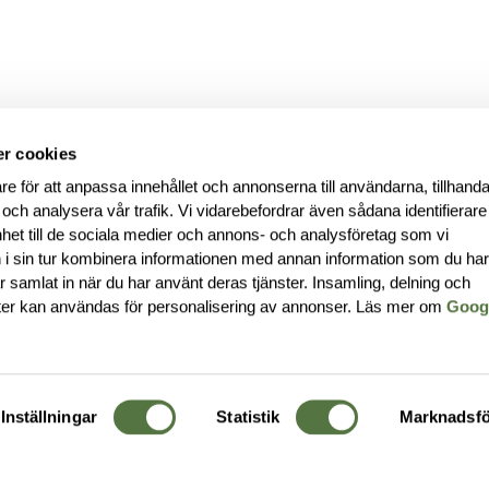
r cookies
re för att anpassa innehållet och annonserna till användarna, tillhanda
 och analysera vår trafik. Vi vidarebefordrar även sådana identifierar
nhet till de sociala medier och annons- och analysföretag som vi
i sin tur kombinera informationen med annan information som du ha
har samlat in när du har använt deras tjänster. Insamling, delning och
ter kan användas för personalisering av annonser. Läs mer om
Goog
Inställningar
Statistik
Marknadsfö