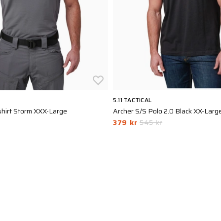
5.11 TACTICAL
 shirt Storm XXX-Large
Archer S/S Polo 2.0 Black XX-Larg
379 kr
545 kr