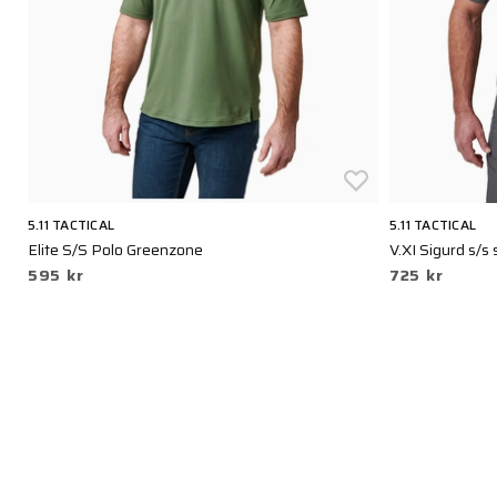
5.11 TACTICAL
5.11 TACTICAL
Elite S/S Polo Greenzone
V.XI Sigurd s/s
595 kr
725 kr