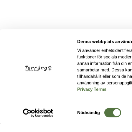
Denna webbplats använde
Vi använder enhetsidentifiera
funktioner för sociala medier
annan information från din e
samarbetar med. Dessa kan 
tillhandahållit eller som de 
användning av personuppgif
Privacy Terms
.
Samtyckesval
Nödvändig