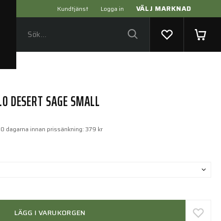
VÄLJ MARKNAD
Kundtjänst
Logga in
.0 DESERT SAGE SMALL
30 dagarna innan prissänkning:
379 kr
LÄGG I VARUKORGEN