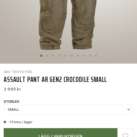
ARC'TERYX PRO
ASSAULT PANT AR GEN2 CROCODILE SMALL
3 995 kr
STORLEK
SMALL
1 Finns i lager
LÄGG I VARUKORGEN