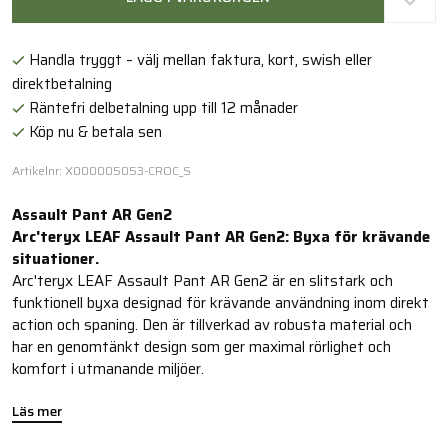
Handla tryggt – välj mellan faktura, kort, swish eller
direktbetalning
Räntefri delbetalning upp till 12 månader
Köp nu & betala sen
Artikelnr: X000005053-CROC_S
Assault Pant AR Gen2
Arc'teryx LEAF Assault Pant AR Gen2: Byxa för krävande
situationer.
Arc'teryx LEAF Assault Pant AR Gen2 är en slitstark och
funktionell byxa designad för krävande användning inom direkt
action och spaning. Den är tillverkad av robusta material och
har en genomtänkt design som ger maximal rörlighet och
komfort i utmanande miljöer.
Läs mer