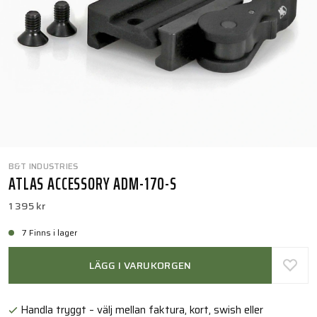
B&T INDUSTRIES
ATLAS ACCESSORY ADM-170-S
1 395 kr
7 Finns i lager
LÄGG I VARUKORGEN
Handla tryggt – välj mellan faktura, kort, swish eller