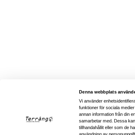
Denna webbplats använde
Vi använder enhetsidentifiera
funktioner för sociala medier
annan information från din e
samarbetar med. Dessa kan 
tillhandahållit eller som de 
användning av personuppgif