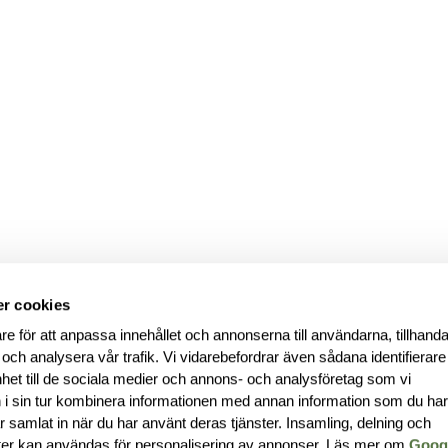
r cookies
re för att anpassa innehållet och annonserna till användarna, tillhanda
 och analysera vår trafik. Vi vidarebefordrar även sådana identifierar
nhet till de sociala medier och annons- och analysföretag som vi
i sin tur kombinera informationen med annan information som du ha
har samlat in när du har använt deras tjänster. Insamling, delning och
ter kan användas för personalisering av annonser. Läs mer om
Goog