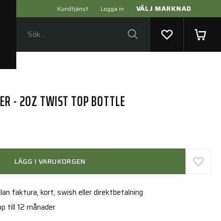
VÄLJ MARKNAD
Kundtjänst
Logga in
ER - 2OZ TWIST TOP BOTTLE
LÄGG I VARUKORGEN
an faktura, kort, swish eller direktbetalning
p till 12 månader