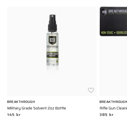
BREAKTHROUGH
BREAKTHROUG
Military Grade Solvent 2oz Bottle
Rifle Gun Clea
145 kr
385 kr