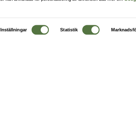
Inställningar
Statistik
Marknadsfö
KUNDTJÄNST
OM 
Ångra order
Om o
Företagskund
Buti
g
Kontakta oss
Guide
Köpvillkor
Hållb
Personuppgiftspolicy
Ledig
Returer & byten