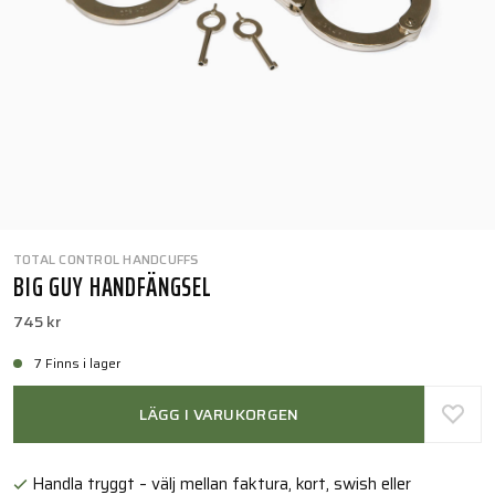
TOTAL CONTROL HANDCUFFS
BIG GUY HANDFÄNGSEL
745 kr
7 Finns i lager
LÄGG I VARUKORGEN
Handla tryggt – välj mellan faktura, kort, swish eller