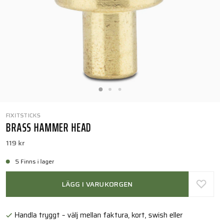
FIXITSTICKS
BRASS HAMMER HEAD
119 kr
5 Finns i lager
LÄGG I VARUKORGEN
Handla tryggt – välj mellan faktura, kort, swish eller