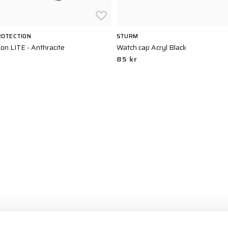
OTECTION
STURM
on LITE - Anthracite
Watch cap Acryl Black
85 kr