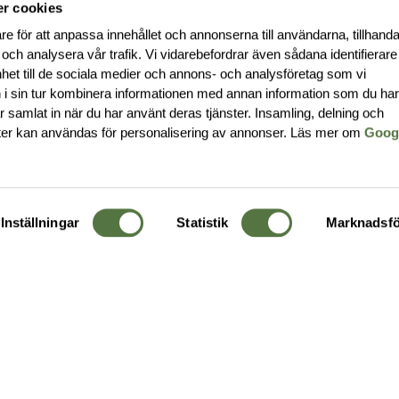
r cookies
re för att anpassa innehållet och annonserna till användarna, tillhanda
 och analysera vår trafik. Vi vidarebefordrar även sådana identifierar
nhet till de sociala medier och annons- och analysföretag som vi
i sin tur kombinera informationen med annan information som du ha
har samlat in när du har använt deras tjänster. Insamling, delning och
ter kan användas för personalisering av annonser. Läs mer om
Goog
Inställningar
Statistik
Marknadsfö
KUNDTJÄNST
OM 
Ångra order
Om o