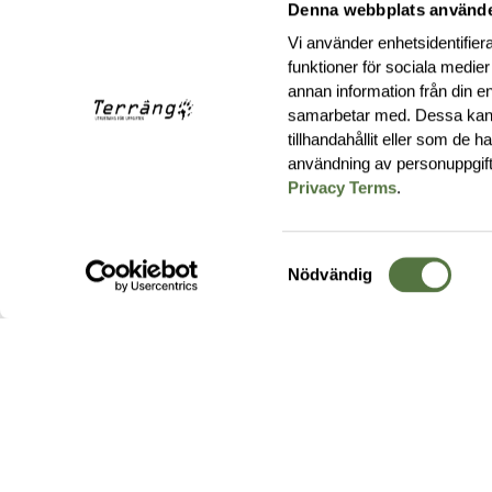
Denna webbplats använde
Vi använder enhetsidentifiera
funktioner för sociala medier
annan information från din e
samarbetar med. Dessa kan 
tillhandahållit eller som de 
användning av personuppgif
Privacy Terms
.
Samtyckesval
Nödvändig
Hos oss hittar du produkter av högsta kvalitet från ledande