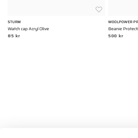
STURM
WOOLPOWER PR
Watch cap Acryl Olive
Beanie Protecti
85 kr
500 kr