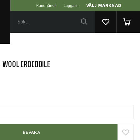
VÄLJ MARKNAD
Kundtjänst
Logga in
R WOOL CROCODILE
BEVAKA