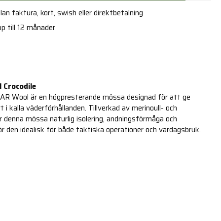
an faktura, kort, swish eller direktbetalning
p till 12 månader
 Crocodile
 AR Wool är en högpresterande mössa designad för att ge
i kalla väderförhållanden. Tillverkad av merinoull- och
r denna mössa naturlig isolering, andningsförmåga och
ör den idealisk för både taktiska operationer och vardagsbruk.