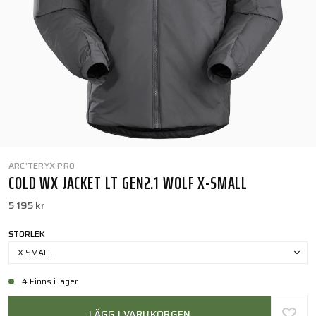
ARC'TERYX PRO
COLD WX JACKET LT GEN2.1 WOLF X-SMALL
5 195 kr
STORLEK
X-SMALL
4 Finns i lager
LÄGG I VARUKORGEN