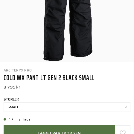
ARC'TERYX PRO
COLD WX PANT LT GEN 2 BLACK SMALL
3 795 kr
STORLEK
SMALL
1 Finns i lager
LÄGG I VARUKORGEN