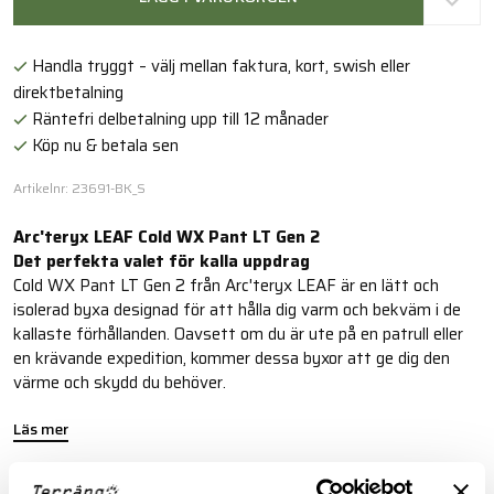
Handla tryggt – välj mellan faktura, kort, swish eller
direktbetalning
Räntefri delbetalning upp till 12 månader
Köp nu & betala sen
Artikelnr: 23691-BK_S
Arc'teryx LEAF Cold WX Pant LT Gen 2
Det perfekta valet för kalla uppdrag
Cold WX Pant LT Gen 2 från Arc'teryx LEAF är en lätt och
isolerad byxa designad för att hålla dig varm och bekväm i de
kallaste förhållanden. Oavsett om du är ute på en patrull eller
en krävande expedition, kommer dessa byxor att ge dig den
värme och skydd du behöver.
Läs mer