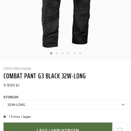
CRYE PRECISION
COMBAT PANT G3 BLACK 32W-LONG
5 995 kr
STORLEK
32W-LONG
1 Finns i lager
LÄGG I VARUKORGEN