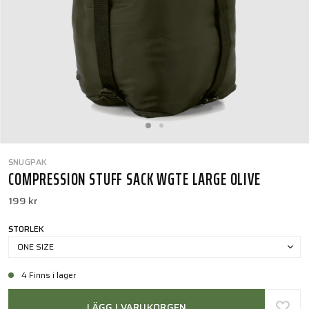
SNUGPAK
COMPRESSION STUFF SACK WGTE LARGE OLIVE
199 kr
STORLEK
ONE SIZE
4 Finns i lager
LÄGG I VARUKORGEN