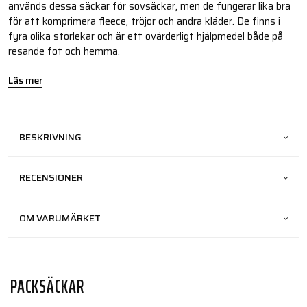
används dessa säckar för sovsäckar, men de fungerar lika bra
för att komprimera fleece, tröjor och andra kläder. De finns i
fyra olika storlekar och är ett ovärderligt hjälpmedel både på
resande fot och hemma.
Läs mer
BESKRIVNING
RECENSIONER
OM VARUMÄRKET
PACKSÄCKAR