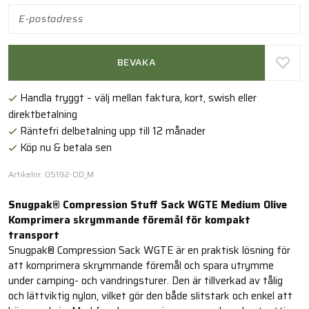
BEVAKA
Handla tryggt – välj mellan faktura, kort, swish eller
direktbetalning
Räntefri delbetalning upp till 12 månader
Köp nu & betala sen
Artikelnr: 05192-OD_M
Snugpak® Compression Stuff Sack WGTE Medium Olive
Komprimera skrymmande föremål för kompakt
transport
Snugpak® Compression Sack WGTE är en praktisk lösning för
att komprimera skrymmande föremål och spara utrymme
under camping- och vandringsturer. Den är tillverkad av tålig
och lättviktig nylon, vilket gör den både slitstark och enkel att