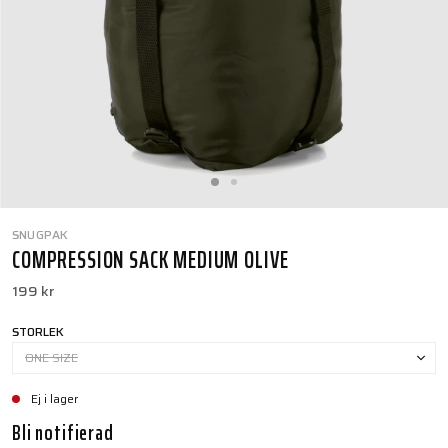
SNUGPAK
COMPRESSION SACK MEDIUM OLIVE
199 kr
STORLEK
ONE SIZE
Ej i lager
Bli notifierad