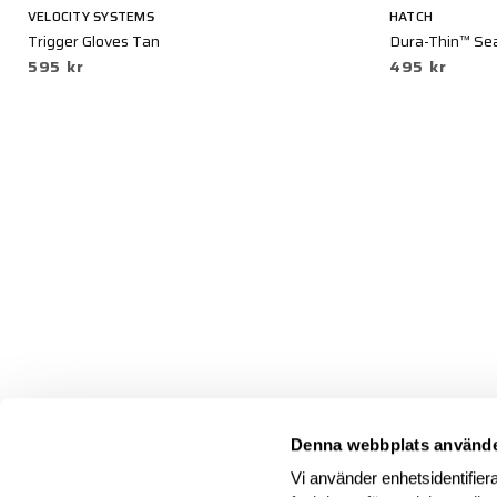
VELOCITY SYSTEMS
HATCH
Trigger Gloves Tan
Dura-Thin™ Sea
595 kr
495 kr
Denna webbplats använde
Vi använder enhetsidentifiera