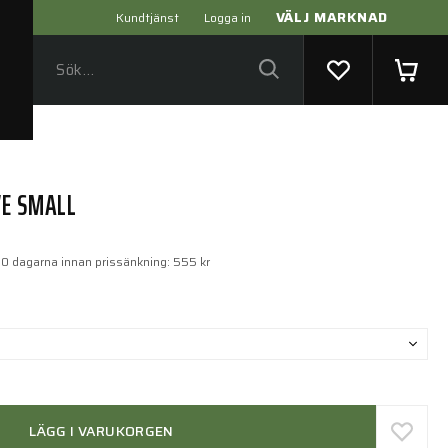
VÄLJ MARKNAD
Kundtjänst
Logga in
VE SMALL
30 dagarna innan prissänkning:
555 kr
LÄGG I VARUKORGEN