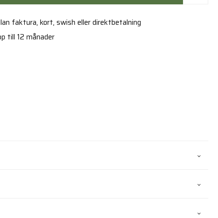
an faktura, kort, swish eller direktbetalning
p till 12 månader