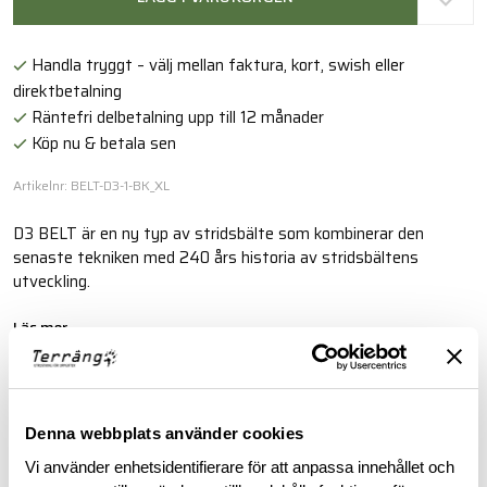
Handla tryggt – välj mellan faktura, kort, swish eller
direktbetalning
Räntefri delbetalning upp till 12 månader
Köp nu & betala sen
Artikelnr: BELT-D3-1-BK_XL
D3 BELT är en ny typ av stridsbälte som kombinerar den
senaste tekniken med 240 års historia av stridsbältens
utveckling.
Läs mer
BESKRIVNING
Denna webbplats använder cookies
Vi använder enhetsidentifierare för att anpassa innehållet och
STORLEKSGUIDE