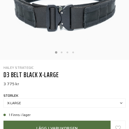
HALEY STRATEGIC
D3 BELT BLACK X-LARGE
3 775 kr
STORLEK
X-LARGE
1 Finns i lager
LÄGG I VARUKORGEN