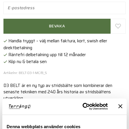
BEVAKA
Handla tryggt – välj mellan faktura, kort, swish eller
direktbetalning
Räntefri delbetalning upp till 12 månader
Köp nu & betala sen
Artikelnr: BELT-D3-1-MC/B_S
D3 BELT är en ny typ av stridsbälte som kombinerar den
senaste tekniken med 240 års historia av stridsbältens
utveckling.
Läs mer
Denna webbplats använder cookies