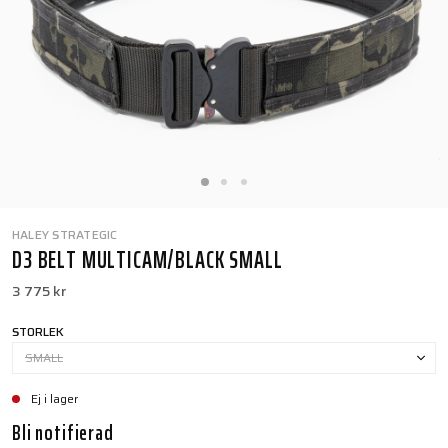
HALEY STRATEGIC
D3 BELT MULTICAM/BLACK SMALL
3 775 kr
STORLEK
SMALL
Ej i lager
Bli notifierad