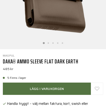
MAGPUL
DAKA® AMMO SLEEVE FLAT DARK EARTH
485 kr
5 Finns i lager
LÄGG I VARUKORGEN
Handla tryggt – välj mellan faktura, kort, swish eller