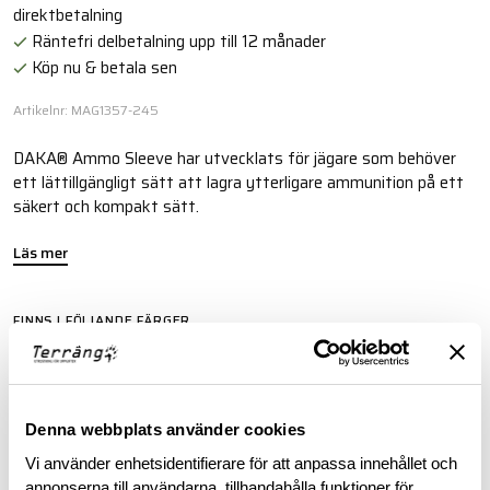
direktbetalning
Räntefri delbetalning upp till 12 månader
Köp nu & betala sen
Artikelnr: MAG1357-245
DAKA® Ammo Sleeve har utvecklats för jägare som behöver
ett lättillgängligt sätt att lagra ytterligare ammunition på ett
säkert och kompakt sätt.
Läs mer
FINNS I FÖLJANDE FÄRGER
Denna webbplats använder cookies
Vi använder enhetsidentifierare för att anpassa innehållet och
annonserna till användarna, tillhandahålla funktioner för