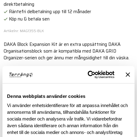
direktbetalning
Räntefri delbetalning upp till 12 månader
Köp nu & betala sen
Artikelnr: MAG1355-BLK
DAKA Block Expansion Kit är en extra uppsättning DAKA
Organisationsblock som är kompatibla med DAKA GRID
Organizer-serien och ger ännu mer mångsidighet till din väska.
Läs mer
BESKRIVNING
Denna webbplats använder cookies
Vi använder enhetsidentifierare för att anpassa innehållet och
annonserna till användarna, tillhandahålla funktioner för
RECENSIONER
sociala medier och analysera vår trafik. Vi vidarebefordrar
även sådana identifierare och annan information från din
OM VARUMÄRKET
enhet till de sociala medier och annons- och analysföretag