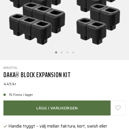
MAGPUL
DAKA® BLOCK EXPANSION KIT
445 kr
15 Finns i lager
LÄGG I VARUKORGEN
Handla tryggt – välj mellan faktura, kort, swish eller