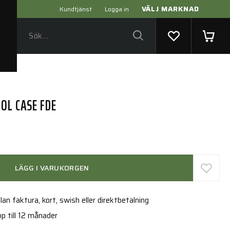
VÄLJ MARKNAD
Kundtjänst
Logga in
OL CASE FDE
LÄGG I VARUKORGEN
an faktura, kort, swish eller direktbetalning
p till 12 månader