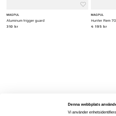
MAGPUL
MAGPUL
Aluminum trigger guard
Hunter Rem 70
310 kr
4 195 kr
Denna webbplats använde
Vi använder enhetsidentifiera