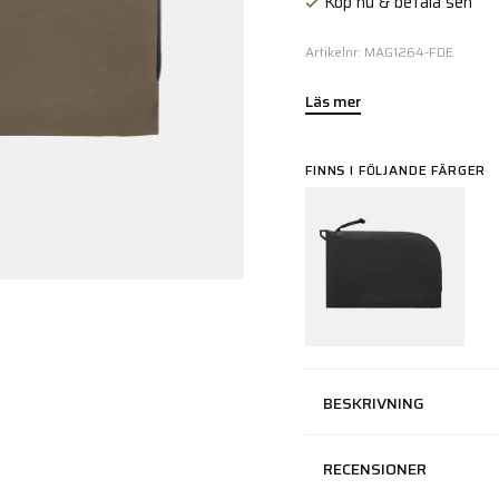
Köp nu & betala sen
Artikelnr: MAG1264-FDE
Läs mer
FINNS I FÖLJANDE FÄRGER
BESKRIVNING
RECENSIONER