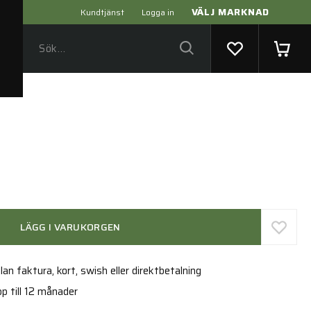
VÄLJ MARKNAD
Kundtjänst
Logga in
LÄGG I VARUKORGEN
an faktura, kort, swish eller direktbetalning
p till 12 månader