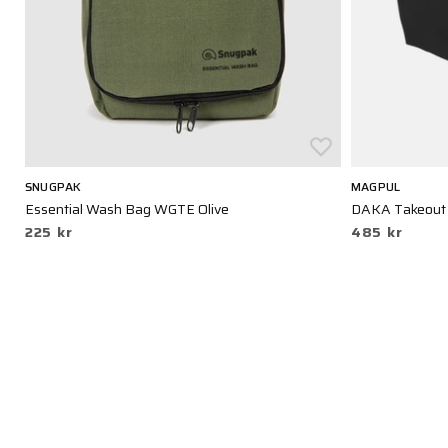
SNUGPAK
MAGPUL
Essential Wash Bag WGTE Olive
DAKA Takeout 
225 kr
485 kr