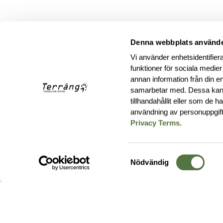
Denna webbplats använde
Vi använder enhetsidentifiera
funktioner för sociala medier
annan information från din e
samarbetar med. Dessa kan 
tillhandahållit eller som de 
användning av personuppgif
Privacy Terms
.
Samtyckesval
Nödvändig