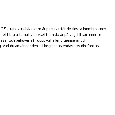
 3,5-liters kitväska som är perfekt för de flesta inomhus- och
 ett bra alternativ oavsett om du är på väg till sortimentet,
 reser och behöver ett dopp-kit eller organiserar och
. Vad du använder den till begränsas endast av din fantasi.