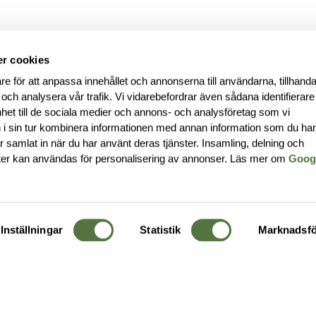
r cookies
re för att anpassa innehållet och annonserna till användarna, tillhanda
 och analysera vår trafik. Vi vidarebefordrar även sådana identifierar
nhet till de sociala medier och annons- och analysföretag som vi
i sin tur kombinera informationen med annan information som du ha
har samlat in när du har använt deras tjänster. Insamling, delning och
ter kan användas för personalisering av annonser. Läs mer om
Goog
Inställningar
Statistik
Marknadsfö