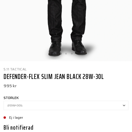
5.11 TACTICAL
DEFENDER-FLEX SLIM JEAN BLACK 28W-30L
995 kr
STORLEK
28W-30L
Ej i lager
Bli notifierad