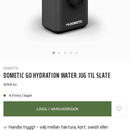
DOMETIC
DOMETIC GO HYDRATION WATER JUG 11L SLATE
999 kr
4 Finns i lager
LÄGG I VARUKORGEN
Handla tryggt – välj mellan faktura, kort, swish eller