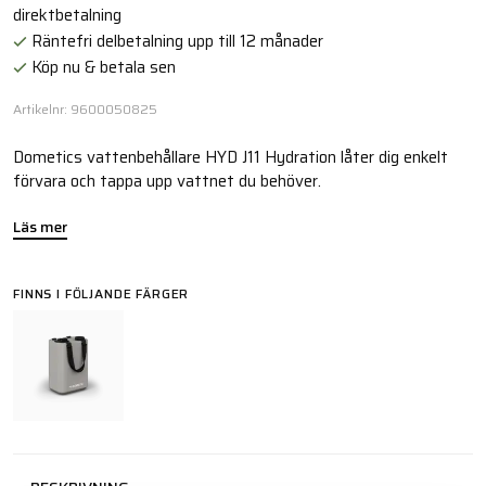
direktbetalning
Räntefri delbetalning upp till 12 månader
Köp nu & betala sen
Artikelnr: 9600050825
Dometics vattenbehållare HYD J11 Hydration låter dig enkelt
förvara och tappa upp vattnet du behöver.
Läs mer
FINNS I FÖLJANDE FÄRGER