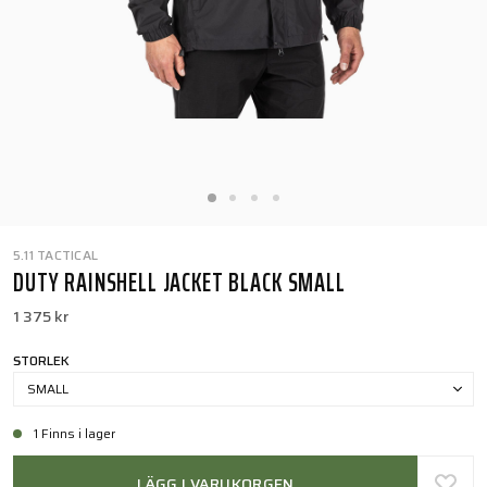
5.11 TACTICAL
DUTY RAINSHELL JACKET BLACK SMALL
1 375 kr
STORLEK
SMALL
1 Finns i lager
LÄGG I VARUKORGEN