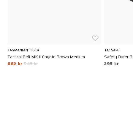
TASMANIAN TIGER
TACSAFE
Tactical Belt MK II Coyote Brown Medium
Safety Outer B
662 kr
945 kr
295 kr