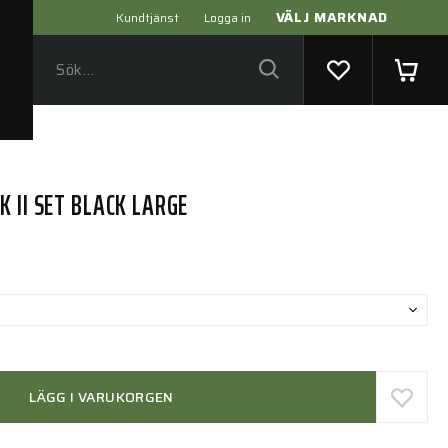
VÄLJ MARKNAD
Kundtjänst
Logga in
 II SET BLACK LARGE
LÄGG I VARUKORGEN