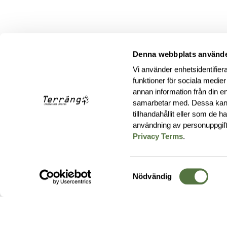
Denna webbplats använde
Vi använder enhetsidentifiera
funktioner för sociala medier
annan information från din e
samarbetar med. Dessa kan 
tillhandahållit eller som de 
användning av personuppgif
Privacy Terms
.
Samtyckesval
Nödvändig