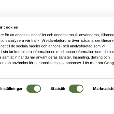
r cookies
re för att anpassa innehållet och annonserna till användarna, tillhanda
 och analysera vår trafik. Vi vidarebefordrar även sådana identifierar
nhet till de sociala medier och annons- och analysföretag som vi
i sin tur kombinera informationen med annan information som du ha
har samlat in när du har använt deras tjänster. Insamling, delning och
ter kan användas för personalisering av annonser. Läs mer om
Goog
Inställningar
Statistik
Marknadsfö