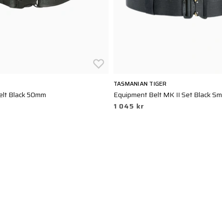
TASMANIAN TIGER
elt Black 50mm
Equipment Belt MK II Set Black Sm
1 045 kr