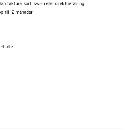
an faktura, kort, swish eller direktbetalning
p till 12 månader
erbälte.