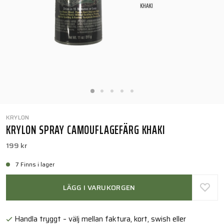
KRYLON
KRYLON SPRAY CAMOUFLAGEFÄRG KHAKI
199 kr
7 Finns i lager
LÄGG I VARUKORGEN
Handla tryggt – välj mellan faktura, kort, swish eller