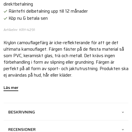
direktbetalning
Räntefri delbetalning upp till 12 månader
Köp nu & betala sen
Artikelnr: KRY-4291
Krylon camouflagefärg är icke-reflekterande för att ge det
ultimata kamouflaget. Färgen fäster på de flesta material så
som PVC, keramiskt glas, trä och metall. Det krävs ingen
förbehandling i form av slipning eller grundning. Färgen är
perfekt på all form av sport- och jaktutrustning. Produkten ska
ej användas på hud, hår eller kläder.
Läs mer
BESKRIVNING
RECENSIONER