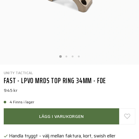
UNITY TACTICAL
FAST - LPVO MRDS TOP RING 34MM - FDE
945 kr
4 Finns i lager
LÄGG I VARUKORGEN
Handla tryggt – välj mellan faktura, kort, swish eller