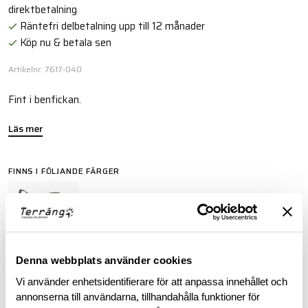
direktbetalning
Räntefri delbetalning upp till 12 månader
Köp nu & betala sen
Artikelnr: 7617-040
Fint i benfickan.
Läs mer
FINNS I FÖLJANDE FÄRGER
Denna webbplats använder cookies
Vi använder enhetsidentifierare för att anpassa innehållet och
BESKRIVNING
annonserna till användarna, tillhandahålla funktioner för