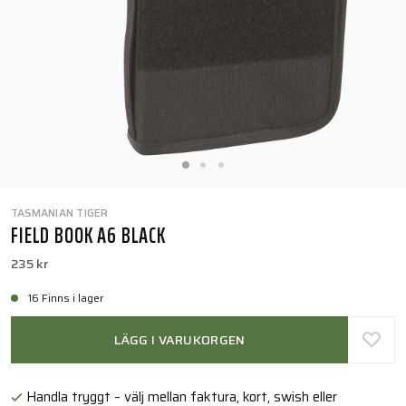
TASMANIAN TIGER
FIELD BOOK A6 BLACK
235 kr
16 Finns i lager
LÄGG I VARUKORGEN
Handla tryggt – välj mellan faktura, kort, swish eller