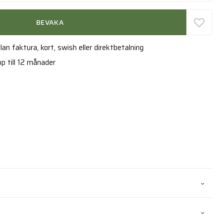
BEVAKA
an faktura, kort, swish eller direktbetalning
p till 12 månader