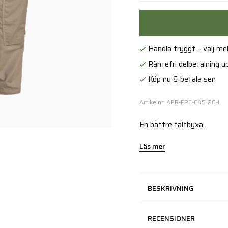
Handla tryggt – välj mell
Räntefri delbetalning up
Köp nu & betala sen
Artikelnr: APR-FPE-C45_28-L
En bättre fältbyxa.
Läs mer
BESKRIVNING
RECENSIONER