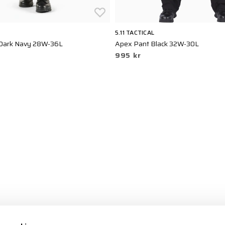
5.11 TACTICAL
Dark Navy 28W-36L
Apex Pant Black 32W-30L
995 kr