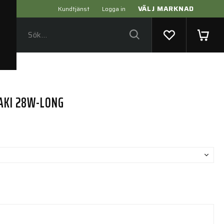
VÄLJ MARKNAD
Kundtjänst
Logga in
HAKI 28W-LONG