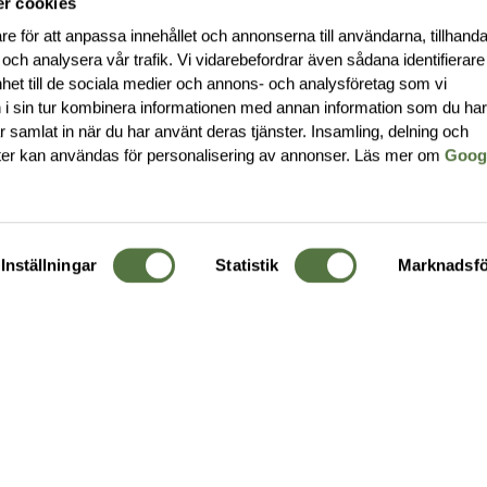
r cookies
re för att anpassa innehållet och annonserna till användarna, tillhanda
 och analysera vår trafik. Vi vidarebefordrar även sådana identifierar
nhet till de sociala medier och annons- och analysföretag som vi
i sin tur kombinera informationen med annan information som du ha
har samlat in när du har använt deras tjänster. Insamling, delning och
ter kan användas för personalisering av annonser. Läs mer om
Goog
Inställningar
Statistik
Marknadsfö
KUNDTJÄNST
OM 
Ångra order
Om o