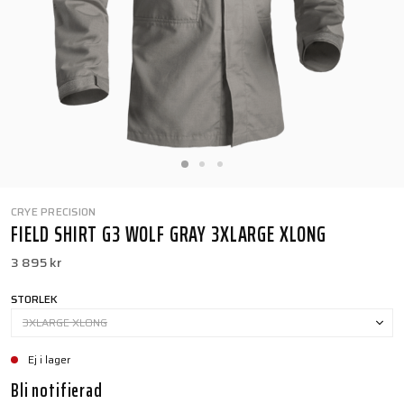
CRYE PRECISION
FIELD SHIRT G3 WOLF GRAY 3XLARGE XLONG
3 895 kr
STORLEK
3XLARGE XLONG
Ej i lager
Bli notifierad