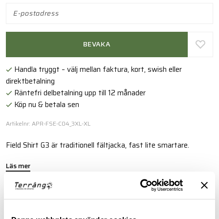
BEVAKA
Handla tryggt – välj mellan faktura, kort, swish eller
direktbetalning
Räntefri delbetalning upp till 12 månader
Köp nu & betala sen
Artikelnr: APR-FSE-C04_3XL-XL
Field Shirt G3 är traditionell fältjacka, fast lite smartare.
Läs mer
BESKRIVNING