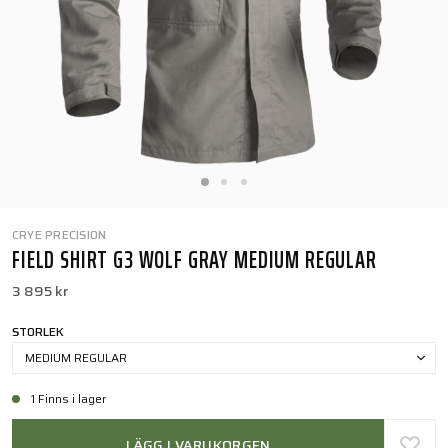
CRYE PRECISION
FIELD SHIRT G3 WOLF GRAY MEDIUM REGULAR
3 895 kr
STORLEK
MEDIUM REGULAR
1 Finns i lager
LÄGG I VARUKORGEN