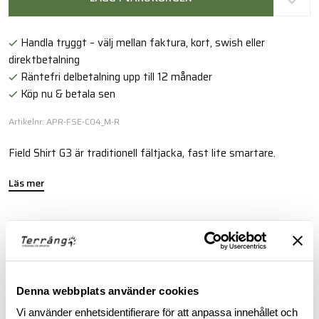
Handla tryggt – välj mellan faktura, kort, swish eller
direktbetalning
Räntefri delbetalning upp till 12 månader
Köp nu & betala sen
Artikelnr: APR-FSE-C04_M-R
Field Shirt G3 är traditionell fältjacka, fast lite smartare.
Läs mer
BESKRIVNING
RECENSIONER
Denna webbplats använder cookies
Vi använder enhetsidentifierare för att anpassa innehållet och