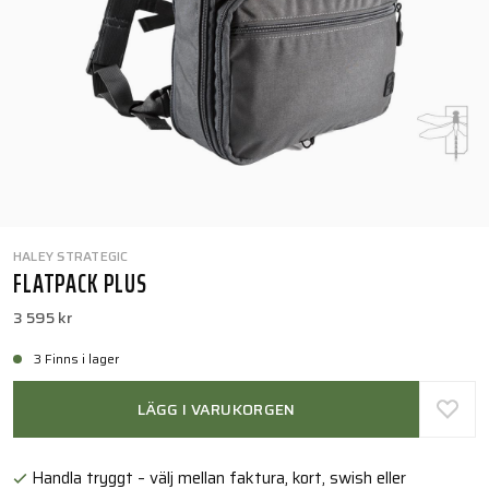
HALEY STRATEGIC
FLATPACK PLUS
3 595 kr
3 Finns i lager
LÄGG I VARUKORGEN
Handla tryggt – välj mellan faktura, kort, swish eller