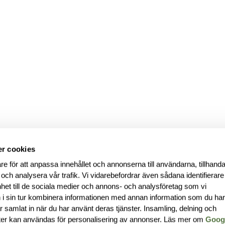
r cookies
re för att anpassa innehållet och annonserna till användarna, tillhanda
 och analysera vår trafik. Vi vidarebefordrar även sådana identifierar
nhet till de sociala medier och annons- och analysföretag som vi
i sin tur kombinera informationen med annan information som du ha
har samlat in när du har använt deras tjänster. Insamling, delning och
ter kan användas för personalisering av annonser. Läs mer om
Goog