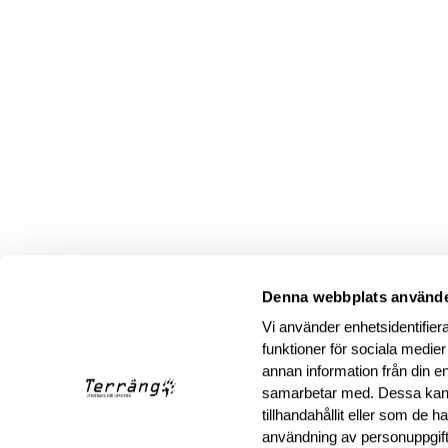
Denna webbplats använde
Vi använder enhetsidentifiera
funktioner för sociala medier
annan information från din e
samarbetar med. Dessa kan 
tillhandahållit eller som de 
användning av personuppgif