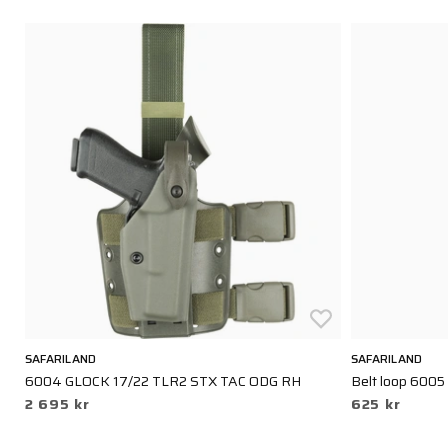
SAFARILAND
SAFARILAND
6004 GLOCK 17/22 TLR2 STX TAC ODG RH
Belt loop 6005
2 695 kr
625 kr