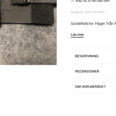
Köp nu & betala sen
Artikelnr: 5142-9531HÖ
Gördelhölster Höger från 
Läs mer
BESKRIVNING
RECENSIONER
OM VARUMÄRKET