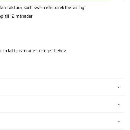
an faktura, kort, swish eller direktbetalning
p till 12 månader
ch lätt justerar efter eget behov.