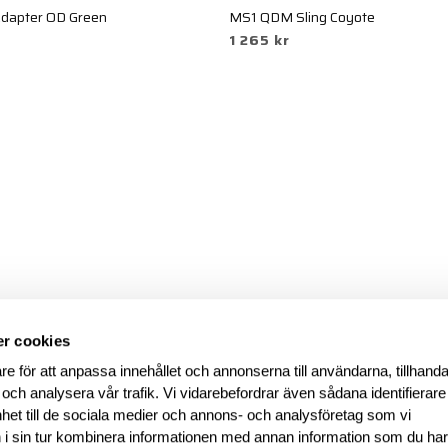
 Adapter OD Green
MS1 QDM Sling Coyote
1 265 kr
r cookies
re för att anpassa innehållet och annonserna till användarna, tillhanda
 och analysera vår trafik. Vi vidarebefordrar även sådana identifierar
nhet till de sociala medier och annons- och analysföretag som vi
i sin tur kombinera informationen med annan information som du ha