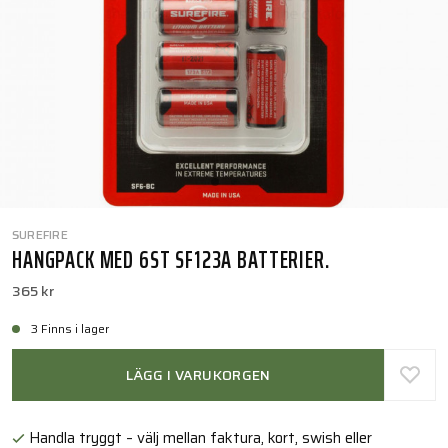
SUREFIRE
HANGPACK MED 6ST SF123A BATTERIER.
365 kr
3 Finns i lager
LÄGG I VARUKORGEN
Handla tryggt – välj mellan faktura, kort, swish eller